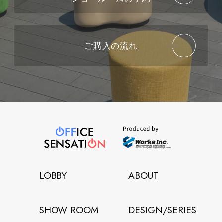
ご購入の流れ
LOBBY
ABOUT
SHOW ROOM
DESIGN/SERIES