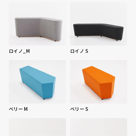
ロイノ_M
ロイノ S
ベリー M
ベリー S