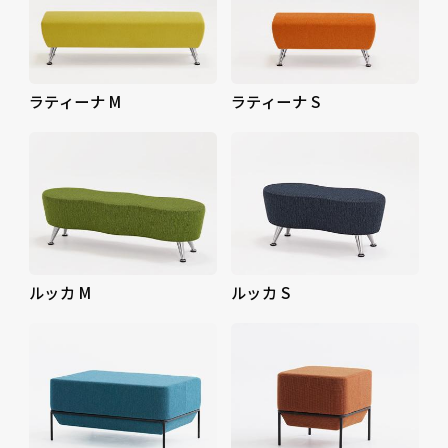
ラティーナ M
ラティーナ S
ルッカ M
ルッカ S