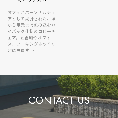
オフィスパーソナルチェ
アとして設計された、頭
から足元まで包み込むハ
イバック仕様のロビーチ
ェア。図書館やオフィ
ス、ワーキングポッドな
どに設置す …
CONTACT US