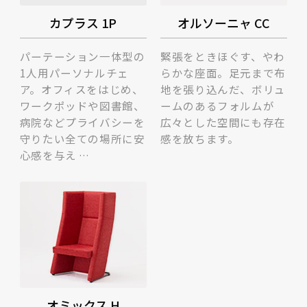
カプラス 1P
オルソーニャ CC
パーテーション一体型の
緊張をときほぐす、やわ
1人用パーソナルチェ
らかな座面。足元まで布
ア。オフィスをはじめ、
地を張り込んだ、ボリュ
ワークポッドや図書館、
ームのあるフォルムが
病院などプライバシーを
広々とした空間にも存在
守りたい全ての場所に安
感を放ちます。
心感を与え …
オミックス H