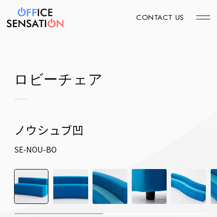
CONTACT US
ロビーチェア
ノウシュブ凹
SE-NOU-BO