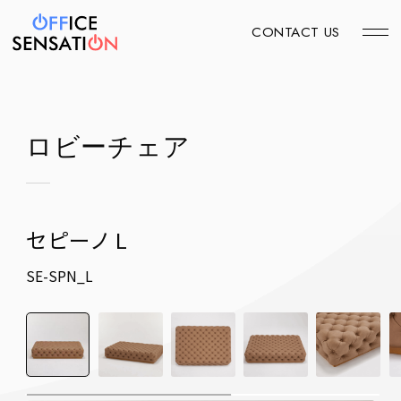
CONTACT US
ロビーチェア
セピーノ L
SE-SPN_L