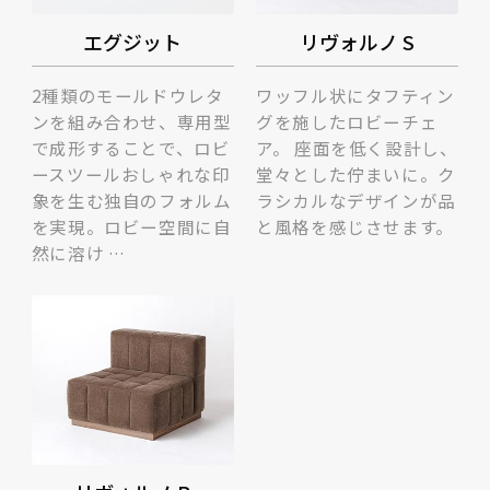
エグジット
リヴォルノ S
2種類のモールドウレタ
ワッフル状にタフティン
ンを組み合わせ、専用型
グを施したロビーチェ
で成形することで、ロビ
ア。 座面を低く設計し、
ースツールおしゃれな印
堂々とした佇まいに。ク
象を生む独自のフォルム
ラシカルなデザインが品
を実現。ロビー空間に自
と風格を感じさせます。
然に溶け …