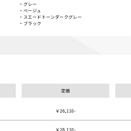
・グレー

・ベージュ

・スエードトーンダークグレー

・ブラック 
定価
￥26,110-
￥28,110-