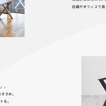
店舗やオフィスで長
」。

すすめ。

クトを。