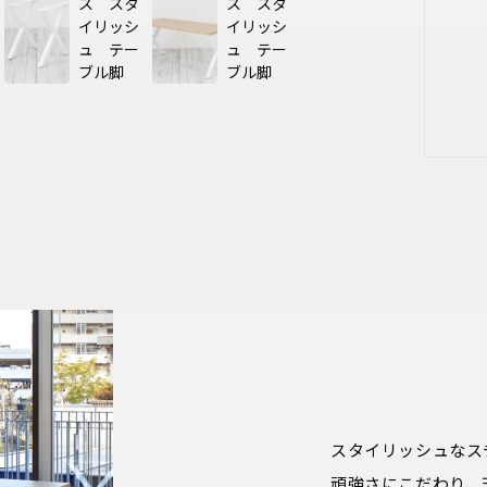
スタイリッシュなス
頑強さにこだわり、