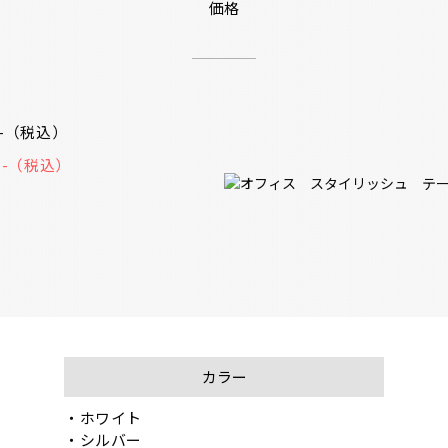
価格
10-（税込）
0 -（税込）
カラー
・ホワイト

・シルバー
