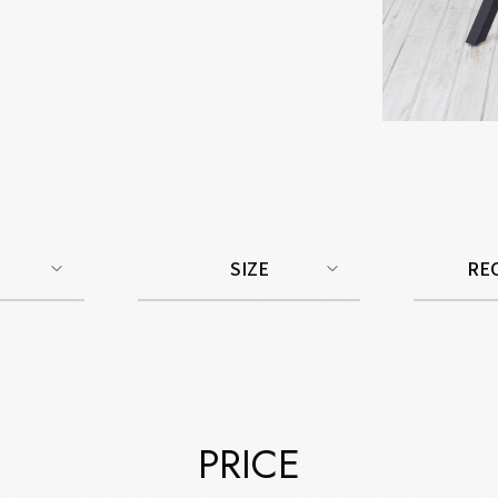
SIZE
RE
PRICE