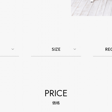
SIZE
RE
PRICE
価格