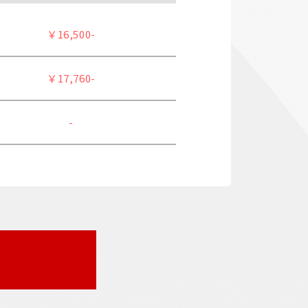
￥16,500-
￥17,760-
-