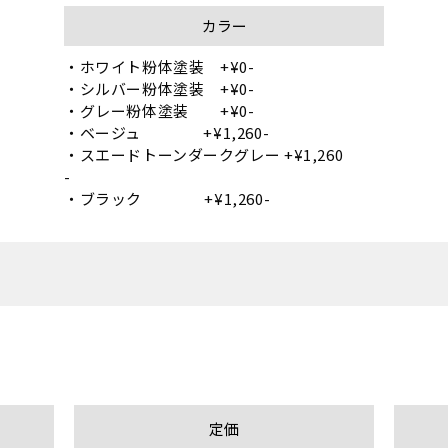
カラー
・ホワイト粉体塗装　+¥0-

・シルバー粉体塗装　+¥0-

・グレー粉体塗装　　+¥0-

・ベージュ　　　　+¥1,260-

・スエードトーンダークグレー +¥1,260
-　

定価