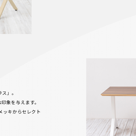
ス」。

印象を与えます。

メッキからセレクト