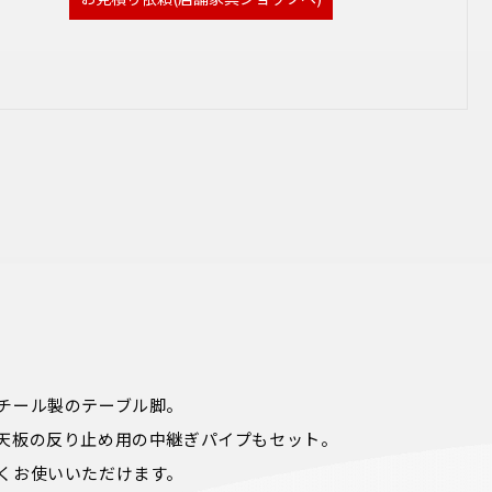
チール製のテーブル脚。

天板の反り止め用の中継ぎパイプもセット。

くお使いいただけます。